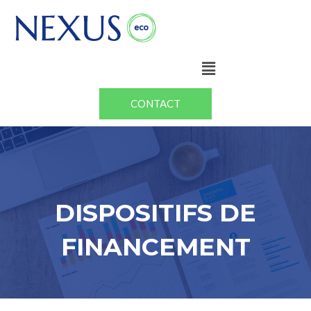
Aller
au
contenu
Menu
CONTACT
DISPOSITIFS DE
FINANCEMENT