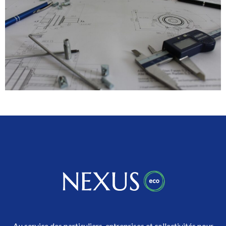
Au service des particuliers, entreprises et collectivités pour