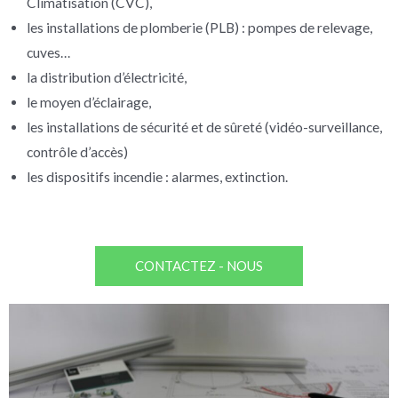
Climatisation (CVC),
les installations de plomberie (PLB) : pompes de relevage,
cuves…
la distribution d’électricité,
le moyen d’éclairage,
les installations de sécurité et de sûreté (vidéo-surveillance,
contrôle d’accès)
les dispositifs incendie : alarmes, extinction.
Pour tous les secteurs
CONTACTEZ - NOUS