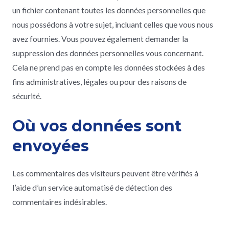
un fichier contenant toutes les données personnelles que
nous possédons à votre sujet, incluant celles que vous nous
avez fournies. Vous pouvez également demander la
suppression des données personnelles vous concernant.
Cela ne prend pas en compte les données stockées à des
fins administratives, légales ou pour des raisons de
sécurité.
Où vos données sont
envoyées
Les commentaires des visiteurs peuvent être vérifiés à
l’aide d’un service automatisé de détection des
commentaires indésirables.