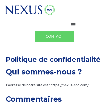
Aller
au
contenu
Menu
CONTACT
Politique de confidentialité
Qui sommes-nous ?
L’adresse de notre site est : https://nexus-eco.com/
Commentaires